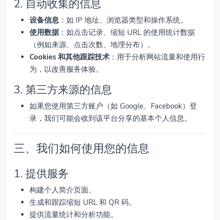
2. 自动收集的信息
设备信息
：如 IP 地址、浏览器类型和操作系统。
使用数据
：如点击记录、缩短 URL 的使用统计数据
（例如来源、点击次数、地理分布）。
Cookies 和其他跟踪技术
：用于分析网站流量和使用行
为，以改善服务体验。
3. 第三方来源的信息
如果您使用第三方账户（如 Google、Facebook）登
录，我们可能会收到该平台分享的基本个人信息。
三、我们如何使用您的信息
1. 提供服务
构建个人简介页面。
生成和跟踪缩短 URL 和 QR 码。
提供流量统计和分析功能。