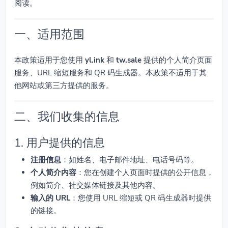
阅读。
一、适用范围
本政策适用于您使用
yl.ink
和
tw.sale
提供的个人简介页面
服务、URL 缩短服务和 QR 码生成器。本政策不适用于其
他网站或第三方提供的服务。
二、我们收集的信息
1. 用户提供的信息
注册信息
：如姓名、电子邮件地址、电话号码等。
个人简介内容
：您在创建个人页面时提供的公开信息，
例如简介、社交媒体链接及其他内容。
输入的 URL
：您使用 URL 缩短或 QR 码生成器时提供
的链接。