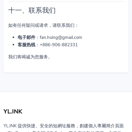
十一、联系我们
如有任何疑问或请求，请联系我们：
电子邮件
：
fan.hsing@gmail.com
客服热线
：+886-906-882331
我们将竭诚为您服务。
YL.INK
YL.INK 提供快捷、安全的短網址服務，創建個人專屬簡介頁面