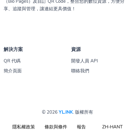
（Bio Pages）及自訂 QR Code，整合您的數位資源，方便分
享、追蹤與管理，讓連結更具價值！
解決方案
資源
QR 代碼
開發人員 API
簡介頁面
聯絡我們
© 2026
YL.INK
. 版權所有
隱私權政策
條款與條件
報告
ZH-HANT