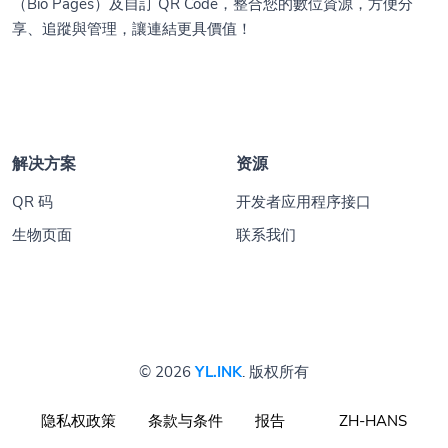
（Bio Pages）及自訂 QR Code，整合您的數位資源，方便分
享、追蹤與管理，讓連結更具價值！
解决方案
资源
QR 码
开发者应用程序接口
生物页面
联系我们
© 2026
YL.INK
. 版权所有
隐私权政策
条款与条件
报告
ZH-HANS