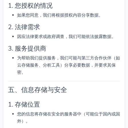
1. 您授权的情况
如果您同意，我们将根据授权内容分享数据。
2. 法律需求
因应法律要求或政府调查，我们可能依法披露数据。
3. 服务提供商
为帮助我们提供服务，我们可能与第三方合作伙伴（如
云存储服务、分析工具）分享必要数据，并要求其保
密。
五、信息存储与安全
1. 存储位置
您的信息将存储在安全的服务器中（可能位于国内或国
外）。