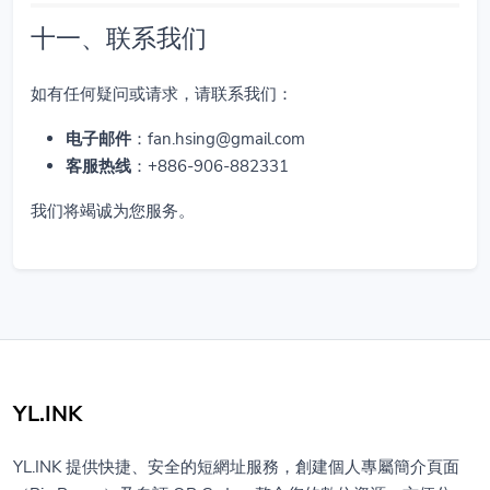
十一、联系我们
如有任何疑问或请求，请联系我们：
电子邮件
：
fan.hsing@gmail.com
客服热线
：+886-906-882331
我们将竭诚为您服务。
YL.INK
YL.INK 提供快捷、安全的短網址服務，創建個人專屬簡介頁面