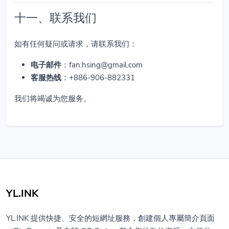
十一、联系我们
如有任何疑问或请求，请联系我们：
电子邮件
：
fan.hsing@gmail.com
客服热线
：+886-906-882331
我们将竭诚为您服务。
YL.INK
YL.INK 提供快捷、安全的短網址服務，創建個人專屬簡介頁面