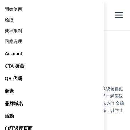
開始使用
YL.INK
驗證
費率限制
回應處理
開發人員的 API 參考資料
Account
CTA 覆蓋
開始使用
QR 代碼
系統需要 API 金鑰才能處理要求。使用者註冊後，系統會自動
像素
為該使用者產生 API 金鑰。API 金鑰必須與每個請求一起傳送
品牌域名
（請參閱下面的完整範例）。如果未傳送 API 金鑰或 API 金鑰
已過期，系統將產生錯誤。請務必保密您的 API 金鑰，以防止
活動
濫用。
自訂過度頁面