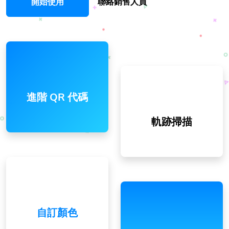
開始使用
聯絡銷售人員
進階 QR 代碼
軌跡掃描
自訂顏色