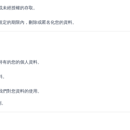
或未經授權的存取。
規定的期限內，刪除或匿名化您的資料。
持有的您的個人資料。
料。
我們對您資料的使用。
利。