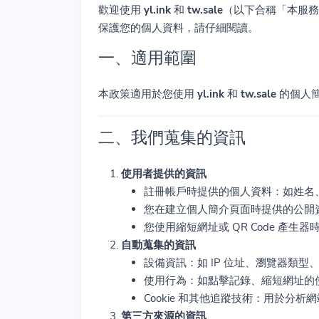
歡迎使用
yl.ink
和
tw.sale
（以下合稱「本服務
保護您的個人資料，請仔細閱讀。
一、適用範圍
本政策適用於您使用
yl.ink
和
tw.sale
的個人簡
二、我們蒐集的資訊
使用者提供的資訊
註冊帳戶時提供的個人資料：如姓名
您在建立個人簡介頁面時提供的公開
您使用縮短網址或 QR Code 產生器
自動蒐集的資訊
設備資訊：如 IP 位址、瀏覽器類型
使用行為：如點擊記錄、縮短網址的
Cookie 和其他追蹤技術：用於分
第三方來源的資訊