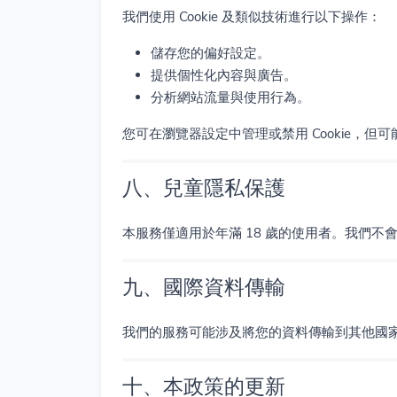
我們使用 Cookie 及類似技術進行以下操作：
儲存您的偏好設定。
提供個性化內容與廣告。
分析網站流量與使用行為。
您可在瀏覽器設定中管理或禁用 Cookie，但
八、兒童隱私保護
本服務僅適用於年滿 18 歲的使用者。我們
九、國際資料傳輸
我們的服務可能涉及將您的資料傳輸到其他國
十、本政策的更新