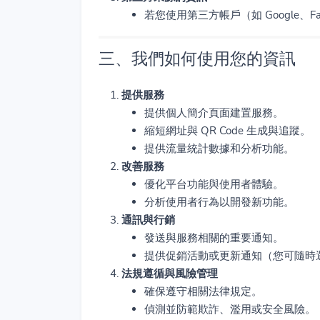
若您使用第三方帳戶（如 Google、
三、我們如何使用您的資訊
提供服務
提供個人簡介頁面建置服務。
縮短網址與 QR Code 生成與追蹤。
提供流量統計數據和分析功能。
改善服務
優化平台功能與使用者體驗。
分析使用者行為以開發新功能。
通訊與行銷
發送與服務相關的重要通知。
提供促銷活動或更新通知（您可隨時
法規遵循與風險管理
確保遵守相關法律規定。
偵測並防範欺詐、濫用或安全風險。