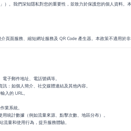
」）。我們深知隱私對您的重要性，並致力於保護您的個人資料。
介頁面服務、縮短網址服務及 QR Code 產生器。本政策不適用
、電子郵件地址、電話號碼等。
資訊：如個人簡介、社交媒體連結及其他內容。
時輸入的 URL。
、作業系統。
使用統計數據（例如流量來源、點擊次數、地區分布）。
析網站流量和使用行為，提升服務體驗。