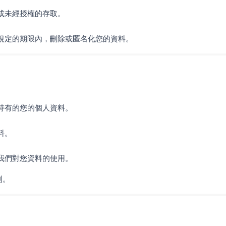
或未經授權的存取。
規定的期限內，刪除或匿名化您的資料。
持有的您的個人資料。
料。
我們對您資料的使用。
利。