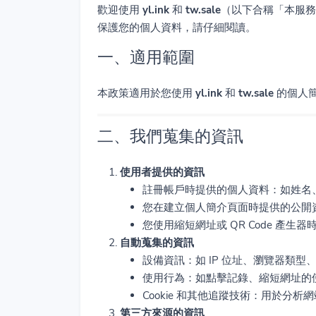
歡迎使用
yl.ink
和
tw.sale
（以下合稱「本服務
保護您的個人資料，請仔細閱讀。
一、適用範圍
本政策適用於您使用
yl.ink
和
tw.sale
的個人簡
二、我們蒐集的資訊
使用者提供的資訊
註冊帳戶時提供的個人資料：如姓名
您在建立個人簡介頁面時提供的公開
您使用縮短網址或 QR Code 產生器
自動蒐集的資訊
設備資訊：如 IP 位址、瀏覽器類型
使用行為：如點擊記錄、縮短網址的
Cookie 和其他追蹤技術：用於分
第三方來源的資訊