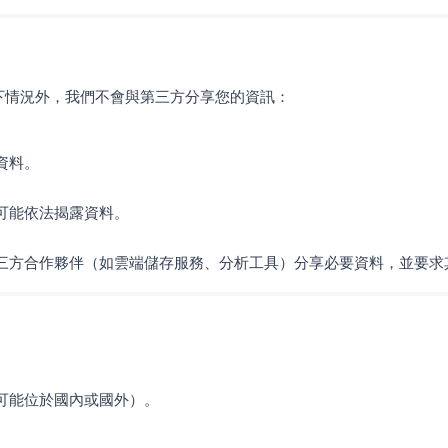
下情況外，我們不會與第三方分享您的資訊：
資料。
可能依法揭露資料。
三方合作夥伴（如雲端儲存服務、分析工具）分享必要資料，並要求
可能位於國內或國外）。