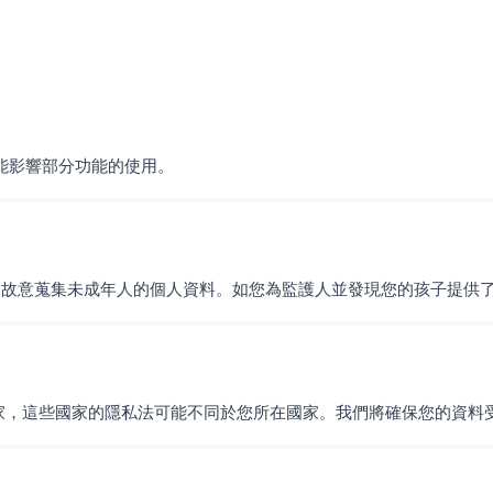
可能影響部分功能的使用。
不會故意蒐集未成年人的個人資料。如您為監護人並發現您的孩子提供
家，這些國家的隱私法可能不同於您所在國家。我們將確保您的資料