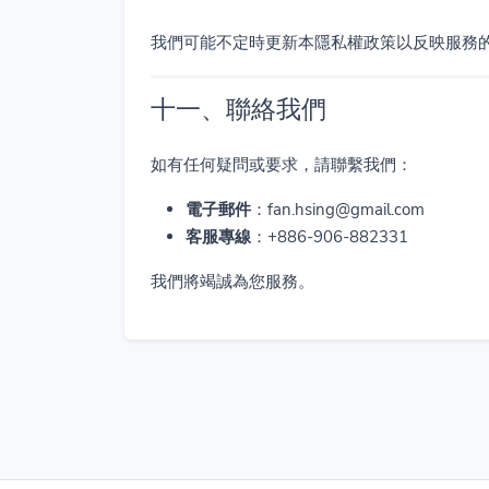
我們可能不定時更新本隱私權政策以反映服務
十一、聯絡我們
如有任何疑問或要求，請聯繫我們：
電子郵件
：
fan.hsing@gmail.com
客服專線
：+886-906-882331
我們將竭誠為您服務。