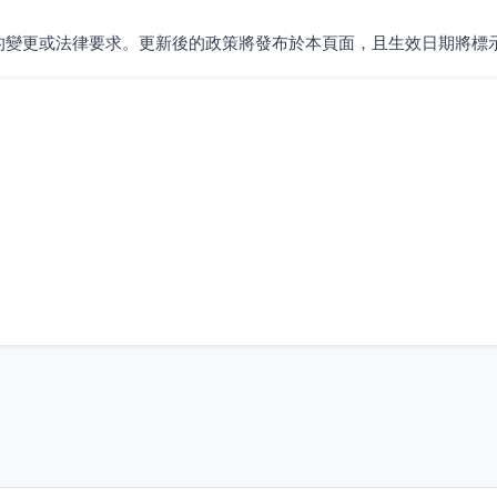
的變更或法律要求。更新後的政策將發布於本頁面，且生效日期將標