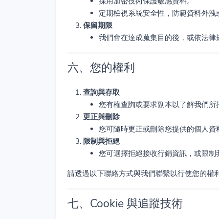
採用加密技術保護敏感資料。
定期檢視系統安全性，防範資料外洩
保留期限
我們會在達成蒐集目的後，或依法律
六、您的權利
查詢與存取
您有權查詢或要求副本以了解我們所
更正與刪除
您可隨時更正或刪除您提供的個人資
限制與拒絕
您可選擇拒絕接收行銷資訊，或限制
請透過以下聯絡方式與我們聯繫以行使您的權
七、Cookie 與追蹤技術