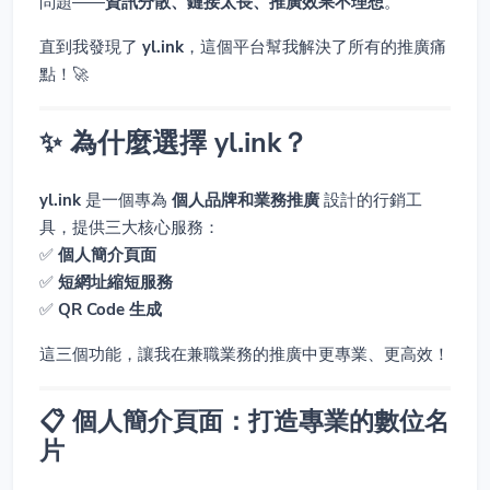
問題——
資訊分散、鏈接太長、推廣效果不理想
。
直到我發現了
yl.ink
，這個平台幫我解決了所有的推廣痛
點！🚀
✨ 為什麼選擇 yl.ink？
yl.ink
是一個專為
個人品牌和業務推廣
設計的行銷工
具，提供三大核心服務：
✅
個人簡介頁面
✅
短網址縮短服務
✅
QR Code 生成
這三個功能，讓我在兼職業務的推廣中更專業、更高效！
📋 個人簡介頁面：打造專業的數位名
片