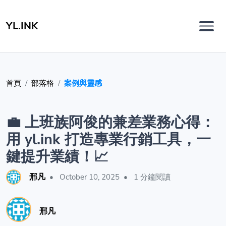
YL.INK
首頁
部落格
案例與靈感
💼 上班族阿俊的兼差業務心得：
用 yl.ink 打造專業行銷工具，一
鍵提升業績！📈
邢凡
•
October 10, 2025
•
1 分鐘閱讀
邢凡