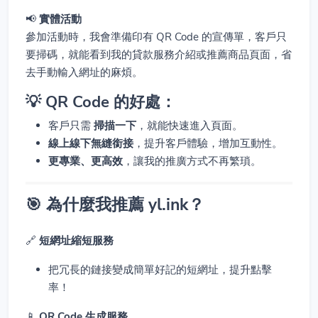
📢
實體活動
參加活動時，我會準備印有 QR Code 的宣傳單，客戶只
要掃碼，就能看到我的貸款服務介紹或推薦商品頁面，省
去手動輸入網址的麻煩。
💡 QR Code 的好處：
客戶只需
掃描一下
，就能快速進入頁面。
線上線下無縫銜接
，提升客戶體驗，增加互動性。
更專業、更高效
，讓我的推廣方式不再繁瑣。
🎯 為什麼我推薦 yl.ink？
🔗
短網址縮短服務
把冗長的鏈接變成簡單好記的短網址，提升點擊
率！
📱
QR Code 生成服務