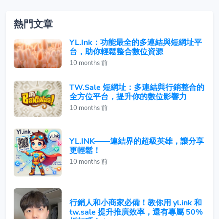
熱門文章
YL.Ink：功能最全的多連結與短網址平
台，助你輕鬆整合數位資源
10 months 前
TW.Sale 短網址：多連結與行銷整合的
全方位平台，提升你的數位影響力
10 months 前
YL.INK——連結界的超級英雄，讓分享
更輕鬆！
10 months 前
行銷人和小商家必備！教你用 yl.ink 和
tw.sale 提升推廣效率，還有專屬 50%