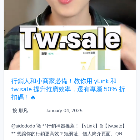
行銷人和小商家必備！教你用 yl.ink 和
tw.sale 提升推廣效率，還有專屬 50% 折
扣碼！🔥
按 邢凡
January 04, 2025
@uidododo 🚀 **行銷神器推薦！【yl.ink】&【tw.sale】
** 想讓你的行銷更高效？短網址、個人簡介頁面、QR