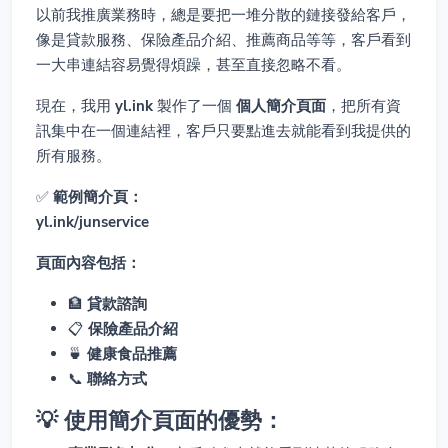
以前我推廣業務時，總是要把一堆分散的鏈接發給客戶，
像是貸款服務、保險產品介紹、推薦商品等等，客戶看到
一大串連結容易覺得煩躁，甚至直接忽略不看。
現在，我用
yl.ink
製作了一個
個人簡介頁面
，把所有資
訊集中在一個連結裡，客戶只要點進去就能看到我提供的
所有服務。
✅
範例簡介頁：
yl.ink/junservice
頁面內容包括：
🏦
貸款諮詢
📋
保險產品介紹
🍵
健康食品推薦
📞
聯絡方式
💡 使用簡介頁面的優勢：