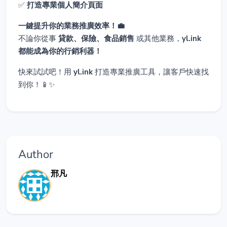
✅
打造專業個人簡介頁面
一鍵提升你的業務推廣效率！💼
不論你從事
貸款、保險、食品銷售
或其他業務，
yl.ink
都能成為你的行銷利器！
快來試試吧！用
yl.ink
打造專業推廣工具，讓客戶快速找
到你！📱✨
Author
邢凡