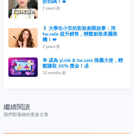
折扣碼！🔥
2 years 前
💄 大學生小安的彩妝創業故事：用
tw.sale 提升銷售，輕鬆創造美麗商
機！💋
2 years 前
🎯 成為 yl.ink & tw.sale 推薦大使，輕
鬆賺取 30% 獎金！💰
10 months 前
繼續閱讀
我們部落格的更多文章