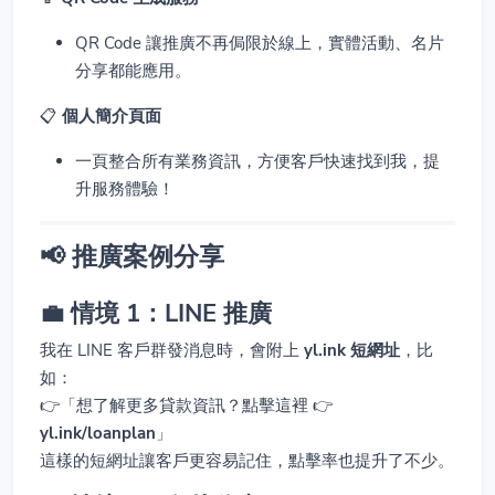
QR Code 讓推廣不再侷限於線上，實體活動、名片
分享都能應用。
📋
個人簡介頁面
一頁整合所有業務資訊，方便客戶快速找到我，提
升服務體驗！
📢 推廣案例分享
💼 情境 1：LINE 推廣
我在 LINE 客戶群發消息時，會附上
yl.ink 短網址
，比
如：
👉「想了解更多貸款資訊？點擊這裡 👉
yl.ink/loanplan
」
這樣的短網址讓客戶更容易記住，點擊率也提升了不少。