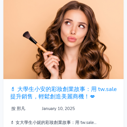
💄 大學生小安的彩妝創業故事：用 tw.sale
提升銷售，輕鬆創造美麗商機！💋
按 邢凡
January 10, 2025
💄 女大學生小妮的彩妝創業故事：用 tw.sale...