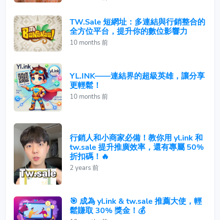
TW.Sale 短網址：多連結與行銷整合的
全方位平台，提升你的數位影響力
10 months 前
YL.INK——連結界的超級英雄，讓分享
更輕鬆！
10 months 前
行銷人和小商家必備！教你用 yl.ink 和
tw.sale 提升推廣效率，還有專屬 50%
折扣碼！🔥
2 years 前
🎯 成為 yl.ink & tw.sale 推薦大使，輕
鬆賺取 30% 獎金！💰