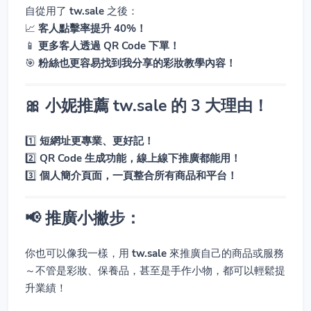
自從用了
tw.sale
之後：
📈
客人點擊率提升 40%！
📱
更多客人透過 QR Code 下單！
🎯
粉絲也更容易找到我分享的彩妝教學內容！
🎀 小妮推薦 tw.sale 的 3 大理由！
1️⃣
短網址更專業、更好記！
2️⃣
QR Code 生成功能，線上線下推廣都能用！
3️⃣
個人簡介頁面，一頁整合所有商品和平台！
📢 推廣小撇步：
你也可以像我一樣，用
tw.sale
來推廣自己的商品或服務
～不管是彩妝、保養品，甚至是手作小物，都可以輕鬆提
升業績！