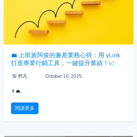
💼 上班族阿俊的兼差業務心得：用 yl.ink
打造專業行銷工具，一鍵提升業績！📈
按 邢凡
October 10, 2025
👨‍💼...
閱讀更多