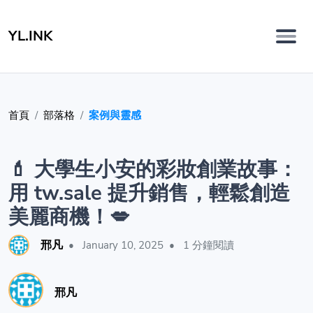
YL.INK
首頁
部落格
案例與靈感
💄 大學生小安的彩妝創業故事：
用 tw.sale 提升銷售，輕鬆創造
美麗商機！💋
邢凡
•
January 10, 2025
•
1 分鐘閱讀
邢凡