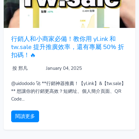
行銷人和小商家必備！教你用 yl.ink 和
tw.sale 提升推廣效率，還有專屬 50% 折
扣碼！🔥
按 邢凡
January 04, 2025
@uidododo 🚀 **行銷神器推薦！【yl.ink】&【tw.sale】
** 想讓你的行銷更高效？短網址、個人簡介頁面、QR
Code...
閱讀更多