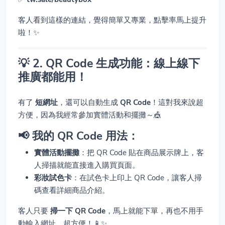
客人看到這樣的連結，覺得簡單又專業，點擊率馬上提升
啦！✨
💡 2. QR Code 生成功能：線上線下
推廣都能用！
有了
短網址
，還可以自動生成
QR Code
！這對我來說超
方便，因為我經常參加實體活動和擺攤～🎪
📢 我的 QR Code 用法：
實體活動擺攤
：把 QR Code 貼在商品展示牌上，客
人掃描就能直接進入購買頁面。
彩妝試色卡
：在試色卡上印上 QR Code，讓客人掃
碼查看詳細商品介紹。
客人只要
掃一下 QR Code
，馬上就能下單，再也不用手
動輸入網址，超方便！📱✨