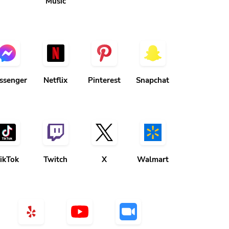
Music
ssenger
Netflix
Pinterest
Snapchat
ikTok
Twitch
X
Walmart