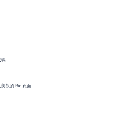
代碼
觀的 Bio 頁面