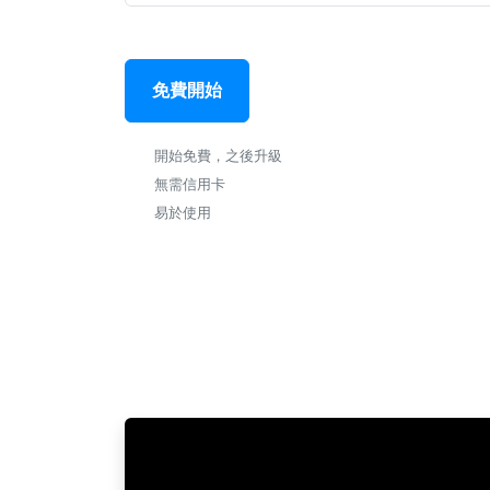
免費開始
開始免費，之後升級
無需信用卡
易於使用