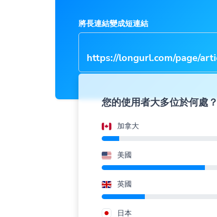
將長連結變成短連結
https://longurl.com/page/arti
name
|
您的使用者大多位於何處
加拿大
美國
英國
日本