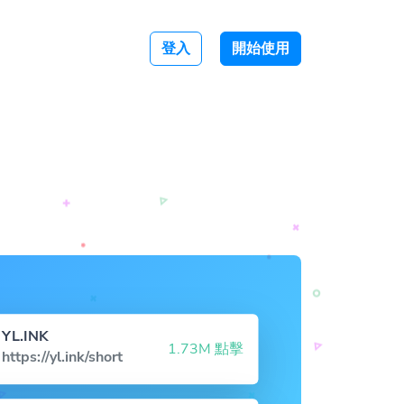
登入
開始使用
YL.INK
1.73M 點擊
https://yl.ink/short