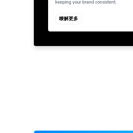
keeping your brand consistent.
瞭解更多