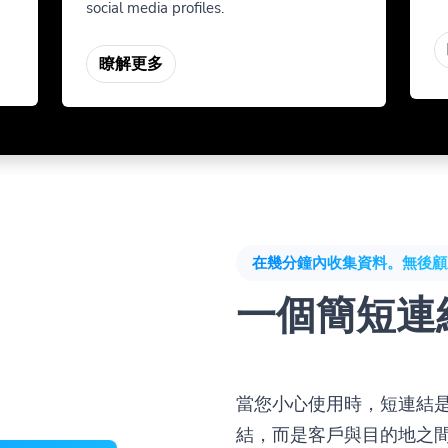
social media profiles.
瞭解更多
在幾分鐘內收集資料。無後顧
一個簡短連
當您小心使用時，短連結
結，而是客戶與目的地之