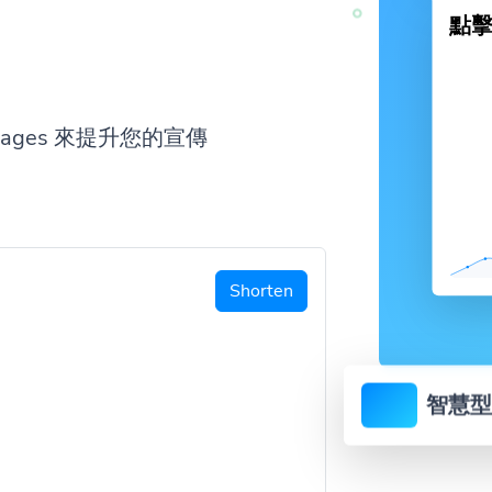
點
 Pages 來提升您的宣傳
Shorten
智慧型