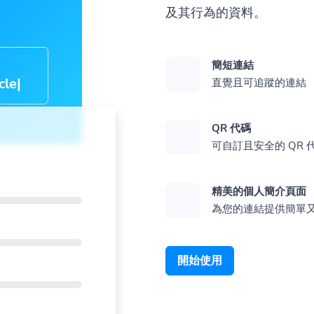
及其行為的資料。
簡短連結
cle-
直覺且可追蹤的連結
QR 代碼
？
可自訂且安全的 QR 
精美的個人簡介頁面
為您的連結提供簡單又美
開始使用