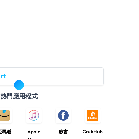
rt
熱門應用程式
亞馬遜
Apple
臉書
GrubHub